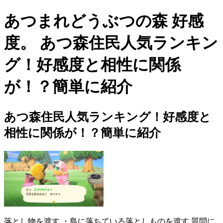
あつまれどうぶつの森 好感
度。 あつ森住民人気ランキン
グ！好感度と相性に関係
が！？簡単に紹介
あつ森住民人気ランキング！好感度と
相性に関係が！？簡単に紹介
落とし物を渡す ・島に落ちている落としものを渡す 質問に