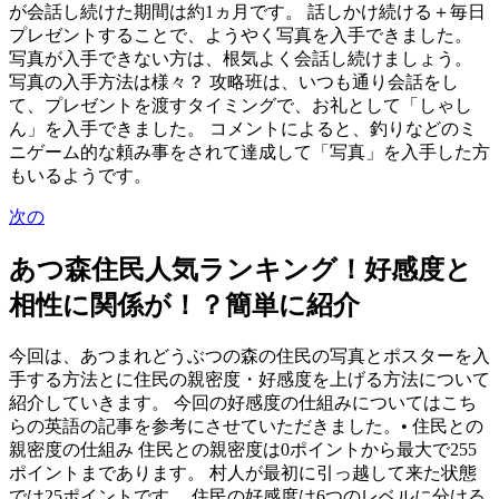
が会話し続けた期間は約1ヵ月です。 話しかけ続ける＋毎日
プレゼントすることで、ようやく写真を入手できました。
写真が入手できない方は、根気よく会話し続けましょう。
写真の入手方法は様々？ 攻略班は、いつも通り会話をし
て、プレゼントを渡すタイミングで、お礼として「しゃし
ん」を入手できました。 コメントによると、釣りなどのミ
ニゲーム的な頼み事をされて達成して「写真」を入手した方
もいるようです。
次の
あつ森住民人気ランキング！好感度と
相性に関係が！？簡単に紹介
今回は、あつまれどうぶつの森の住民の写真とポスターを入
手する方法とに住民の親密度・好感度を上げる方法について
紹介していきます。 今回の好感度の仕組みについてはこち
らの英語の記事を参考にさせていただきました。• 住民との
親密度の仕組み 住民との親密度は0ポイントから最大で255
ポイントまであります。 村人が最初に引っ越して来た状態
では25ポイントです。 住民の好感度は6つのレベルに分ける