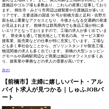
護施設やゴルフ場も多数あり、これらの産業に従事しており
ます。 桐生市・みどり市周辺は縫製業や介護施設が多いエ
リアです。 主要道路の国道 50 号が前橋方面と足利・佐野方
面を結ぶ重要なアクセスとなり、今後さらなる交通網の発達
が見込まれます。 館林市は群馬県内でも食品工場が特に多
いエリアとなっておりますので、工場の求人が多く出ていま
す。 県全体を通して観光地として有名の為、サービス業や
接客業、販売業などの仕事が特に充実しています。 工場な
ども多く車社会なことから、ガソリンスタンドや製造工場、
物流関連の求人も多く出ています。 前橋の大型ショッピン
グモールや高崎駅周辺など商業は施設やオフィスが多くあ
り、接客業や事務などの求人の需要が高いです。
次の
【前橋市】主婦に嬉しいパート・アル
バイト求人が見つかる｜しゅふJOBパ
ート