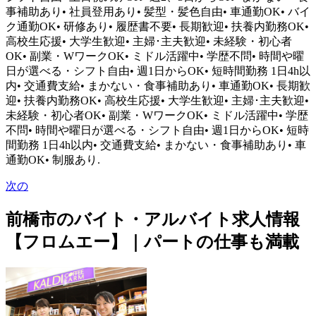
事補助あり• 社員登用あり• 髪型・髪色自由• 車通勤OK• バイ
ク通勤OK• 研修あり• 履歴書不要• 長期歓迎• 扶養内勤務OK•
高校生応援• 大学生歓迎• 主婦･主夫歓迎• 未経験・初心者
OK• 副業・WワークOK• ミドル活躍中• 学歴不問• 時間や曜
日が選べる・シフト自由• 週1日からOK• 短時間勤務 1日4h以
内• 交通費支給• まかない・食事補助あり• 車通勤OK• 長期歓
迎• 扶養内勤務OK• 高校生応援• 大学生歓迎• 主婦･主夫歓迎•
未経験・初心者OK• 副業・WワークOK• ミドル活躍中• 学歴
不問• 時間や曜日が選べる・シフト自由• 週1日からOK• 短時
間勤務 1日4h以内• 交通費支給• まかない・食事補助あり• 車
通勤OK• 制服あり.
次の
前橋市のバイト・アルバイト求人情報
【フロムエー】｜パートの仕事も満載