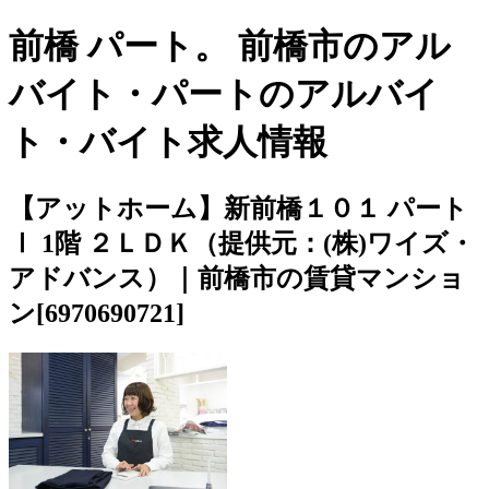
前橋 パート。 前橋市のアル
バイト・パートのアルバイ
ト・バイト求人情報
【アットホーム】新前橋１０１ パート
Ⅰ 1階 ２ＬＤＫ（提供元：(株)ワイズ・
アドバンス）｜前橋市の賃貸マンショ
ン[6970690721]