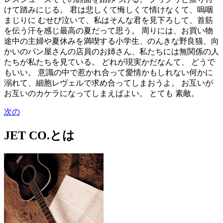
けて踏みにじる。 君は悲しくて悔しくて情けなくて、嗚咽
まじりに むせび泣いて、私はそんな君を見下ろして、首筋
を伝う汗を感じ最高の夏だって思う。 周りには、お買い物
途中の主婦や夏休みを満喫する小学生、のんきな野良猫、向
かいのパン屋さんの店員のお姉さん、私たちには無関係の人
たちが私たちを見ている。 どれが現実かだなんて、 どうで
もいい。 意識の中で惹かれ合って愛情かもしれない何かに
溺れて、細胞レヴェルで求め合ってしまおうよ。 お互いが
お互いのカケラになってしまえばよい。 とても 素敵。
次の
JET CO.とは