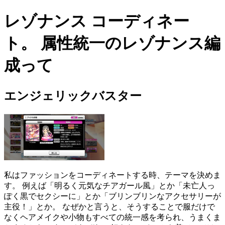
レゾナンス コーディネー
ト。 属性統一のレゾナンス編
成って
エンジェリックバスター
私はファッションをコーディネートする時、テーマを決めま
す。 例えば「明るく元気なチアガール風」とか「未亡人っ
ぽく黒でセクシーに」とか「ブリンブリンなアクセサリーが
主役！」とか。 なぜかと言うと、そうすることで服だけで
なくヘアメイクや小物もすべての統一感を考られ、うまくま