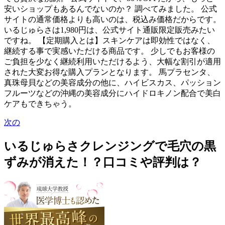
安いショップもあるんでないのか？ 調べてみました。 公式
サイトの通常価格よりも高いのは、税込み価格だからです。
いるじゅらさは1,980円は、公式サイト通販限定販売みたい
ですね。 【定期購入とは】スキンケアは即効性ではなく、
継続する事で実感いただける商品です。 少しでもお客様の
ご負担を少なく継続利用いただけるよう、大幅な割引が適用
された大変お得な購入プランとなります。 馬プラセンタ、
真珠母貝などの美容成分の他に、ハイビスカス、パッション
フルーツなどの沖縄の美容成分にハイドロキノン配合で美白
ケアもできちゃう。
次の
いるじゅらさクレンジングで毛穴の黒
ずみが消えた！？口コミや評判は？