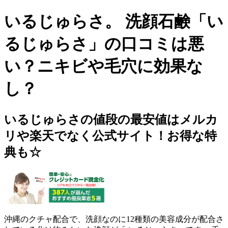
いるじゅらさ。 洗顔石鹸「い
るじゅらさ」の口コミは悪
い？ニキビや毛穴に効果な
し？
いるじゅらさの値段の最安値はメルカ
リや楽天でなく公式サイト！お得な特
典も☆
沖縄のクチャ配合で、洗顔なのに12種類の美容成分が配合さ