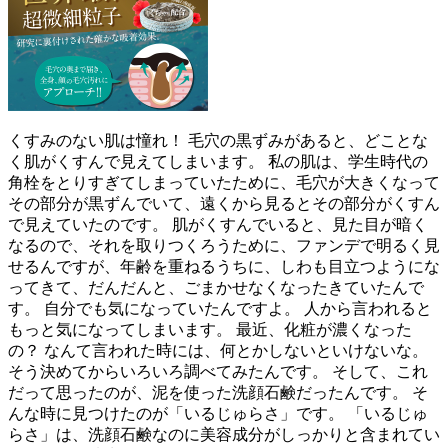
くすみのない肌は憧れ！ 毛穴の黒ずみがあると、どことな
く肌がくすんで見えてしまいます。 私の肌は、学生時代の
角栓をとりすぎてしまっていたために、毛穴が大きくなって
その部分が黒ずんでいて、遠くから見るとその部分がくすん
で見えていたのです。 肌がくすんでいると、見た目が暗く
なるので、それを取りつくろうために、ファンデで明るく見
せるんですが、年齢を重ねるうちに、しわも目立つようにな
ってきて、だんだんと、ごまかせなくなったきていたんで
す。 自分でも気になっていたんですよ。 人から言われると
もっと気になってしまいます。 最近、化粧が濃くなった
の？ なんて言われた時には、何とかしないといけないな。
そう決めてからいろいろ調べてみたんです。 そして、これ
だって思ったのが、泥を使った洗顔石鹸だったんです。 そ
んな時に見つけたのが「いるじゅらさ」です。 「いるじゅ
らさ」は、洗顔石鹸なのに美容成分がしっかりと含まれてい