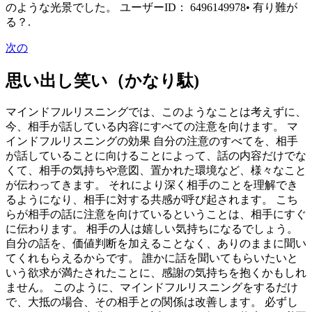
のような光景でした。 ユーザーID： 6496149978• 有り難が
る？.
次の
思い出し笑い（かなり駄)
マインドフルリスニングでは、このようなことは考えずに、
今、相手が話している内容にすべての注意を向けます。 マ
インドフルリスニングの効果 自分の注意のすべてを、相手
が話していることに向けることによって、話の内容だけでな
くて、相手の気持ちや意図、置かれた環境など、様々なこと
が伝わってきます。 それにより深く相手のことを理解でき
るようになり、相手に対する共感が呼び起されます。 こち
らが相手の話に注意を向けているということは、相手にすぐ
に伝わります。 相手の人は嬉しい気持ちになるでしょう。
自分の話を、価値判断を加えることなく、ありのままに聞い
てくれもらえるからです。 誰かに話を聞いてもらいたいと
いう欲求が満たされたことに、感謝の気持ちを抱くかもしれ
ません。 このように、マインドフルリスニングをするだけ
で、大抵の場合、その相手との関係は改善します。 必ずし