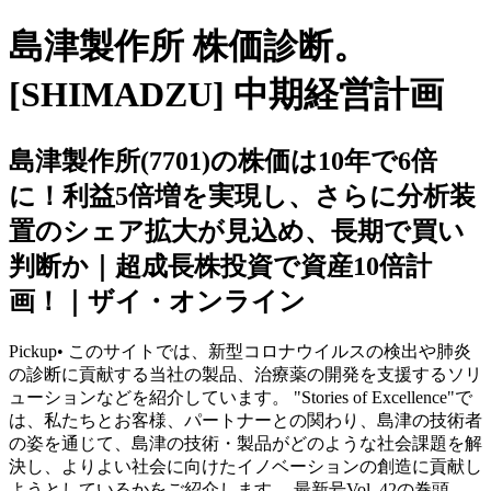
島津製作所 株価診断。
[SHIMADZU] 中期経営計画
島津製作所(7701)の株価は10年で6倍
に！利益5倍増を実現し、さらに分析装
置のシェア拡大が見込め、長期で買い
判断か｜超成長株投資で資産10倍計
画！｜ザイ・オンライン
Pickup• このサイトでは、新型コロナウイルスの検出や肺炎
の診断に貢献する当社の製品、治療薬の開発を支援するソリ
ューションなどを紹介しています。 "Stories of Excellence"で
は、私たちとお客様、パートナーとの関わり、島津の技術者
の姿を通じて、島津の技術・製品がどのような社会課題を解
決し、よりよい社会に向けたイノベーションの創造に貢献し
ようとしているかをご紹介します。 最新号Vol. 42の巻頭