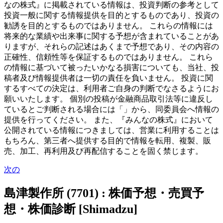
なの株式』に掲載されている情報は、投資判断の参考として
投資一般に関する情報提供を目的とするものであり、投資の
勧誘を目的とするものではありません。 これらの情報には
将来的な業績や出来事に関する予想が含まれていることがあ
りますが、それらの記述はあくまで予想であり、その内容の
正確性、信頼性等を保証するものではありません。 これら
の情報に基づいて被ったいかなる損害についても、当社、投
稿者及び情報提供者は一切の責任を負いません。 投資に関
するすべての決定は、利用者ご自身の判断でなさるようにお
願いいたします。 個別の投稿が金融商品取引法等に違反し
ているとご判断される場合には「」から、同委員会へ情報の
提供を行ってください。 また、『みんなの株式』において
公開されている情報につきましては、営業に利用することは
もちろん、第三者へ提供する目的で情報を転用、複製、販
売、加工、再利用及び再配信することを固く禁じます。
次の
島津製作所 (7701) : 株価予想・売買予
想・株価診断 [Shimadzu]