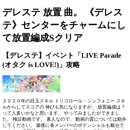
デレステ 放置 曲。 《デレス
テ》センターをチャームにし
て放置編成Sクリア
【デレステ】イベント「LIVE Parade
(オタク is LOVE!)」攻略
２０２０年の目玉スキル トリコロール・シンフォニー スキ
ルからしてスコアの 伸びも気になりますが、 放置編成は？
って人多いかなと思います。 やってみましたができまし
た。 検証動画です。 素人なので、 動画の質については勘弁
してください。 最後に各メンバーのポテンシャルも載せて