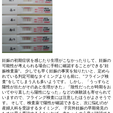
妊娠の初期症状を感じたり生理がこなかったりして、妊娠の
可能性が考えられる場合に手軽に確認することができる"妊
娠検査薬"。 少しでも早く妊娠の事実を知りたいと、定めら
れている判定可能なタイミングよりも前に、"フライング検
査"をしてしまう人も多いようです。 しかし、「うっすらと
陽性が出たがそのあと生理がきた」「陰性だったが時期をお
いてやり直したら陽性になった」などの体験談も寄せられて
いますので、フライング検査には注意したほうがよさそうで
す。 そして、検査薬で陽性が確認できると、次に悩むのが
産婦人科を受診するタイミング。 子宮外妊娠の早期発見の