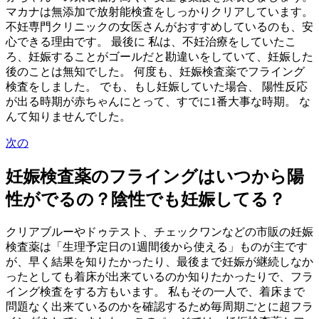
マカナは無添加で放射能検査をしっかりクリアしています。
不妊専門クリニックの女医さんがおすすめしているのも、安
心できる理由です。 最後に 私は、不妊治療をしていたこ
ろ、妊娠することがゴールだと勘違いをしていて、妊娠した
後のことは無知でした。 何度も、妊娠検査薬でフライング
検査をしました。 でも、もし妊娠していた場合、 陽性反応
が出る時期が赤ちゃんにとって、すでに1番大事な時期。 な
んて知りませんでした。
次の
妊娠検査薬のフライングはいつから陽
性がでるの？陰性でも妊娠してる？
クリアブルーやドゥテスト、チェックワンなどの市販の妊娠
検査薬は「生理予定日の1週間後から使える」ものが主です
が、早く結果を知りたかったり、最後まで妊娠が継続しなか
ったとしても着床が出来ているのか知りたかったりで、フラ
イング検査をする方もいます。 私もその一人で、着床まで
問題なく出来ているのかを確認するため毎周期ごとに超フラ