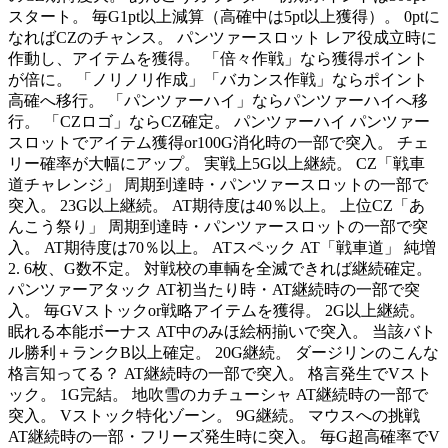
スタート。 毎G1pt以上減算（高確中は5pt以上獲得）。 0ptに
なればCZのチャンス。 パンツァースロット レア役成立時に
作動し、アイテムを獲得。 「倍々作戦」なら獲得ポイント
が倍に。 「ノリノリ作成」「バカンス作戦」ならポイント
高確へ移行。 「パンツァーハイ」ならパンツァーハイへ移
行。 「CZロゴ」ならCZ確定。 パンツァーハイ パンツァー
スロットでアイテム獲得or100G消化時の一部で突入。 チェ
リー確率が大幅にアップ。 実戦上5G以上継続。 CZ「戦車
道チャレンジ」 周期到達時・パンツァースロットの一部で
突入。 23G以上継続。 AT期待度は40％以上。 上位CZ「あ
んこう祭り」 周期到達時・パンツァースロットの一部で突
入。 AT期待度は70％以上。 ATスペック AT「戦車道」 純増
2. 6枚、G数不定。 対戦校の車輌を全滅できれば継続確定。
パンツァーアタック AT初当たり時・AT継続時の一部で突
入。 毎GVストックor戦略アイテムを獲得。 2G以上継続。
眠れる本能ボーナス AT中のみほ絵柄揃いで突入。 当該バト
ル勝利＋ランクB以上確定。 20G継続。 ダージリンのこんな
格言知ってる？ AT継続時の一部で突入。 格言発生でVスト
ック。 1G完結。 地吹雪のカチューシャ AT継続時の一部で
突入。 Vストック特化ゾーン。 9G継続。 マウスへの挑戦
AT継続時の一部・フリーズ発生時に突入。 毎G超高確率でV