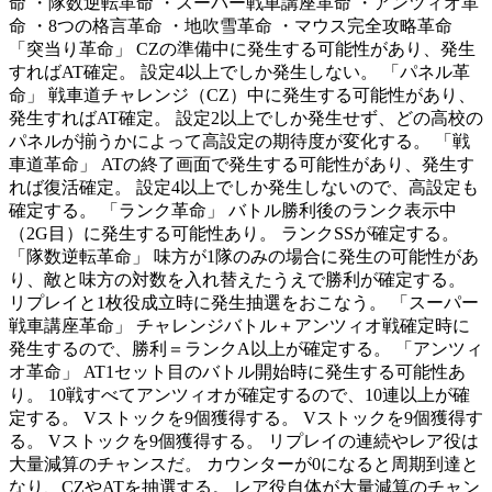
命 ・隊数逆転革命 ・スーパー戦車講座革命 ・アンツィオ革
命 ・8つの格言革命 ・地吹雪革命 ・マウス完全攻略革命
「突当り革命」 CZの準備中に発生する可能性があり、発生
すればAT確定。 設定4以上でしか発生しない。 「パネル革
命」 戦車道チャレンジ（CZ）中に発生する可能性があり、
発生すればAT確定。 設定2以上でしか発生せず、どの高校の
パネルが揃うかによって高設定の期待度が変化する。 「戦
車道革命」 ATの終了画面で発生する可能性があり、発生す
れば復活確定。 設定4以上でしか発生しないので、高設定も
確定する。 「ランク革命」 バトル勝利後のランク表示中
（2G目）に発生する可能性あり。 ランクSSが確定する。
「隊数逆転革命」 味方が1隊のみの場合に発生の可能性があ
り、敵と味方の対数を入れ替えたうえで勝利が確定する。
リプレイと1枚役成立時に発生抽選をおこなう。 「スーパー
戦車講座革命」 チャレンジバトル＋アンツィオ戦確定時に
発生するので、勝利＝ランクA以上が確定する。 「アンツィ
オ革命」 AT1セット目のバトル開始時に発生する可能性あ
り。 10戦すべてアンツィオが確定するので、10連以上が確
定する。 Vストックを9個獲得する。 Vストックを9個獲得す
る。 Vストックを9個獲得する。 リプレイの連続やレア役は
大量減算のチャンスだ。 カウンターが0になると周期到達と
なり、CZやATを抽選する。 レア役自体が大量減算のチャン