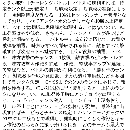
オを示唆!? ［チャレンジバトル］ バトルに勝利すれば、特
定ランク以上が確定！ 「対戦校決定」 対戦校の種類によっ
て、勝利期待度が異なる。 10戦1セットのシナリオ管理とな
っており、すべてアンツィオのシナリオなら10勝以上確定
だ。 今作では初戦に黒森峰が出現することはないので、AT
単発率はやや低め。 もちろん、チャンスチームが多いほど
勝利に期待できる。 「バトル中」 成立役に応じて、攻撃や
被弾を抽選。 味方がすべて撃破される前に、敵をすべて撃
破すれば次セットへ継続する。 ［成立役別の抽選］ ・ベ
ル…味方攻撃のチャンス ・1枚役…敵攻撃のピンチ ・レア
役…味方攻撃＆作戦を抽選 「作戦」 撃破率アップや連続し
て撃破など、バトルの展開が有利になる。 「勝利時のラン
ク」 対戦校や作戦の発動数、味方の残り車輌数などを参照
してランクを決定。 C〜SSまでの5つのランクに応じて、報
酬を獲得する。 強い対戦校に早く勝利すると、上位のラン
クになりやすい。 AT単発終了時にアンチョビが出現する
と、チョビっとチャンス突入！ ［アンチョビ出現あおり］
リール停止ごとにアンチョビのあおりが発生。 最終的に出
現すればチョビっとチャンス確定！ パンツァーアタックや
AT中のレア役などで獲得し、発動時にもくもく作戦とキャ
ラ作戦のどちらかに振り分けられる。 どのチームも最大で