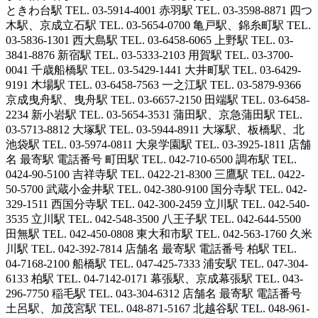
ときわ台駅 TEL. 03-5914-4001 赤羽駅 TEL. 03-3598-8871 四つ
木駅、京成立石駅 TEL. 03-5654-0700 亀戸駅、錦糸町駅 TEL.
03-5836-1301 西大島駅 TEL. 03-6458-6065 上野駅 TEL. 03-
3841-8876 新宿駅 TEL. 03-5333-2103 用賀駅 TEL. 03-3700-
0041 千歳船橋駅 TEL. 03-5429-1441 大井町駅 TEL. 03-6429-
9191 木場駅 TEL. 03-6458-7563 一之江駅 TEL. 03-5879-9366
京成曳舟駅、曳舟駅 TEL. 03-6657-2150 田端駅 TEL. 03-6458-
2234 新小岩駅 TEL. 03-5654-3531 蒲田駅、京急蒲田駅 TEL.
03-5713-8812 大塚駅 TEL. 03-5944-8911 大塚駅、板橋駅、北
池袋駅 TEL. 03-5974-0811 大泉学園駅 TEL. 03-3925-1811 店舗
名 最寄駅 電話番号 町田駅 TEL. 042-710-6500 調布駅 TEL.
0424-90-5100 吉祥寺駅 TEL. 0422-21-8300 三鷹駅 TEL. 0422-
50-5700 武蔵小金井駅 TEL. 042-380-9100 国分寺駅 TEL. 042-
329-1511 西国分寺駅 TEL. 042-300-2459 立川駅 TEL. 042-540-
3535 立川駅 TEL. 042-548-3500 八王子駅 TEL. 042-644-5500
田無駅 TEL. 042-450-0808 東大和市駅 TEL. 042-563-1760 久米
川駅 TEL. 042-392-7814 店舗名 最寄駅 電話番号 柏駅 TEL.
04-7168-2100 船橋駅 TEL. 047-425-7333 浦安駅 TEL. 047-304-
6133 柏駅 TEL. 04-7142-0171 幕張駅、京成幕張駅 TEL. 043-
296-7750 稲毛駅 TEL. 043-304-6312 店舗名 最寄駅 電話番号
土呂駅、加茂宮駅 TEL. 048-871-5167 北越谷駅 TEL. 048-961-