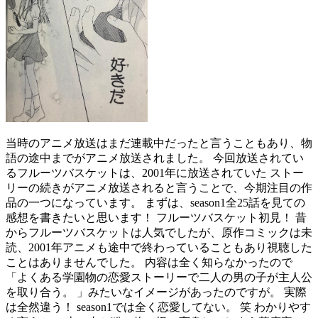
当時のアニメ放送はまだ連載中だったと言うこともあり、物
語の途中までがアニメ放送されました。 今回放送されてい
るフルーツバスケットは、2001年に放送されていた ストー
リーの続きがアニメ放送されると言うことで、今期注目の作
品の一つになっています。 まずは、season1全25話を見ての
感想を書きたいと思います！ フルーツバスケット初見！ 昔
からフルーツバスケットは人気でしたが、原作コミックは未
読、2001年アニメも途中で終わっていることもあり視聴した
ことはありませんでした。 内容は全く知らなかったので
「よくある学園物の恋愛ストーリーで二人の男の子が主人公
を取り合う。 」みたいなイメージがあったのですが。 実際
は全然違う！ season1では全く恋愛してない。 笑 わかりやす