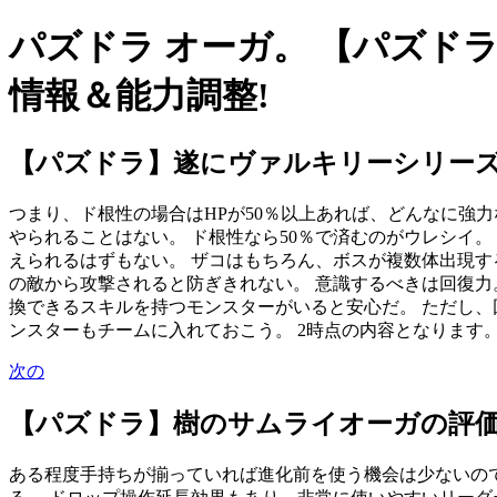
パズドラ オーガ。 【パズド
情報＆能力調整!
【パズドラ】遂にヴァルキリーシリーズ
つまり、ド根性の場合はHPが50％以上あれば、どんなに強力
やられることはない。 ド根性なら50％で済むのがウレシイ。
えられるはずもない。 ザコはもちろん、ボスが複数体出現す
の敵から攻撃されると防ぎきれない。 意識するべきは回復力
換できるスキルを持つモンスターがいると安心だ。 ただし、
ンスターもチームに入れておこう。 2時点の内容となります。 
次の
【パズドラ】樹のサムライオーガの評
ある程度手持ちが揃っていれば進化前を使う機会は少ないので