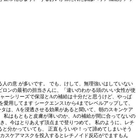
る人の意 が多いです。 でも、けして、無理強いはしていない
ンビロンの最初の担当さんに、「違いのわかる頭のいい女性が使
チャーシリーズで保湿とAの補給は十分だと思うけど、やっぱ
愛用してます シークエンス1から4までレベルアップして、
ータは、Aを浸透させる効果があると聞いて、朝のスキンケア
。 私はもともと皮膚が薄いのか、Aの補給が間に合ってないの
着き、今はとりあえず頂点まで登りつめて。 私のように、レチ
ると分かっていても、 正直もういや！って諦めてしまいそう
ーカスケアマスクを投入するとレチノイド反応がでますもん