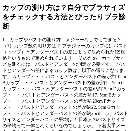
カップの測り方は？自分でブラサイズ
をチェックする方法とぴったりブラ診
断
1：カップやバストの測り方…メジャーなしでもできる？
（1）カップ数の測り方は？ ブラジャーのカップにはバスト
（トップ）とアンダーバストの差によって決められたJIS規
格というもので定められています。 そのため、カップサイ
ズを測るには、バストとアンダーの測定が必要です。 バス
トとアンダーの差によるカップ数は、以下の通りになりま
す。 Aカップ・・・ バストとアンダーバストの差が約10cm
Bカップ・・・ バストとアンダーバストの差が約12. 5cm C
カップ・・・ バストとアンダーバストの差が約15cm Dカッ
プ・・・ バストとアンダーバストの差が約17. 5cm Eカッ
プ・・・ バストとアンダーバストの差が約20cm Fカッ
プ・・・バストとアンダーバストの差が約22. 5cm Gカッ
プ・・・バストとアンダーバストの差が約25cm （2）バスト
サイズとアンダーバストの平均は？ 日本人のバストサイズ
の平均って一体どれくらいなのでしょうか。 下着大手メー