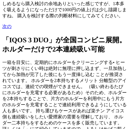
しめるなら購入検討の余地ありといった感じですが、1本多
く吸えるようになっただけで1000円の値上げは少し躊躇しま
すね。 購入を検討する際の判断材料にしてみてください。
次の
「IQOS 3 DUO」が全国コンビニ展開。
ホルダーだけで2本連続吸い可能
一箱を目安に、定期的にホルダーをクリーニングする• ヒー
ツが刺さりにくい時は絶対に無理に押し込まず、一旦加熱し
てから加熱が完了した後にもう一度挿し込む ことが推奨さ
れています。 ホルダーを2本持ちするメリット 分離型のアイ
コスでは、連続での喫煙ができません。 （吸い終わるたび
にホルダーを充電する必要があるため）そのため、ホルダー
を2本持ちすることで、片方のホルダーを利用中にもう片方
のホルダーを充電することで連続利用できるようにしている
人も多いです。 持ち運びもケースがあれば楽チン アイコス
側も連続吸いをしたい愛煙家の需要を理解しており、 ホル
ダー二本持ちをするためのケースを多く販売しています。
詳しくは「」にて紹介していますので、よろしければご覧く