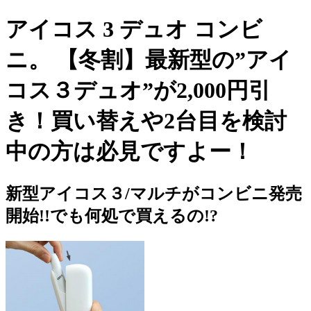
アイコス 3 デュオ コンビ
ニ。 【冬割】最新型の”アイ
コス３デュオ”が2,000円引
き！買い替えや2台目を検討
中の方は必見ですよー！
新型アイコス３/マルチがコンビニ発売
開始!!でも何処で買えるの!?