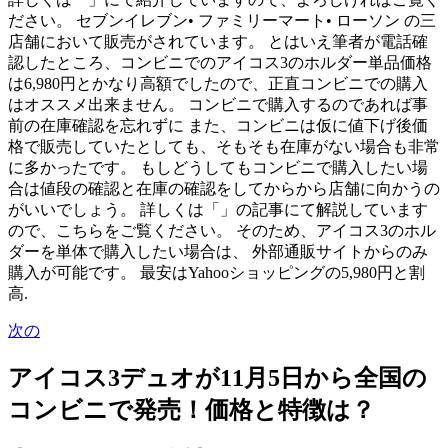
ださい。 セブンイレブン• ファミリーマート• ローソン の三
店舗において販売がされています。 とはいえ筆者が電話確
認したところ、コンビニでのアイコス3のホルダー単品価格
は6,980円とかなり高額でしたので、正直コンビニでの購入
はオススメ出来ません。 コンビニで購入するのであれば事
前の在庫確認を忘れずに また、コンビニは仮に値下げ後価
格で販売していたとしても、そもそも在庫がない場合も非常
に多かったです。 もしどうしてもコンビニで購入したい場
合は値段の確認と在庫の確認をしてからから店舗に向かうの
がいいでしょう。 詳しくは「」の記事にて解説しています
ので、こちらをご覧ください。 そのため、アイコス3のホル
ダーを単体で購入したい場合は、 外部通販サイトからのみ
購入が可能です。 最安はYahooショッピングの5,980円と割
高.
次の
アイコス3デュオが11月5日から全国の
コンビニで発売！価格と特徴は？