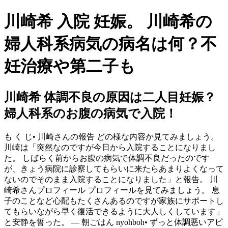
川崎希 入院 妊娠。 川崎希の
婦人科系病気の病名は何？不
妊治療や第二子も
川崎希 体調不良の原因は二人目妊娠？
婦人科系のお腹の病気で入院！
も く じ• 川崎さんの報告 どの様な内容か見てみましょう。
川崎は「突然なのですが今日から入院することになりまし
た。 しばらく前からお腹の病気で体調不良だったのです
が、きょう病院に診察してもらいに来たらあまりよくなって
ないのでそのまま入院することになりました」と報告。 川
崎希さんプロフィール プロフィールを見てみましょう。 息
子のことなど心配もたくさんあるのですが家族にサポートし
てもらいながら早く復活できるように大人しくしています」
と安静を誓った。 — 朝ごはん nyohboh• ずっと体調悪いアピ