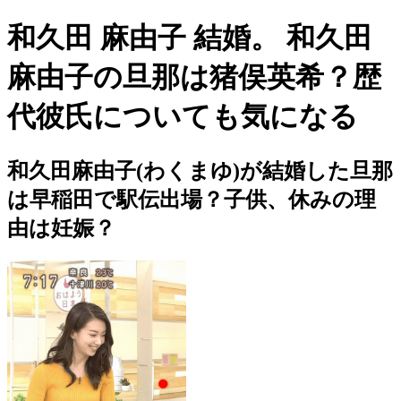
和久田 麻由子 結婚。 和久田
麻由子の旦那は猪俣英希？歴
代彼氏についても気になる
和久田麻由子(わくまゆ)が結婚した旦那
は早稲田で駅伝出場？子供、休みの理
由は妊娠？