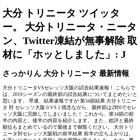
大分 トリニータ ツイッタ
ー。 大分トリニータ・ニータ
ン、Twitter凍結が無事解除 取
材に「ホッとしました」: J
さっかりん 大分トリニータ 最新情報
大分トリニータVSセレッソ大阪の試合結果速報！ こちらで
は、2019シーズンの最終節の試合結果についてまとめたいと
思います。 早速、結果速報ですが 第34節結果 大分トリニー
タ 対 セレッソ大阪 0 VS 2 残念ながら、最終節は2対0でセレ
ッソ大阪に完敗してしまいました！ これから、第34節の前
半の内容と、後半の内容を紹介します。 また、総評と最終
順位もまとめているので最後まで御覧ください。 大分トリ
ニータ対セレッソ大阪戦の前半結果 前半の立ち上がりは、