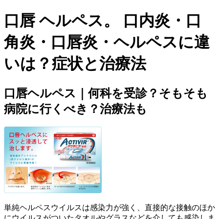
口唇 ヘルペス。 口内炎・口
角炎・口唇炎・ヘルペスに違
いは？症状と治療法
口唇ヘルペス｜何科を受診？そもそも
病院に行くべき？治療法も
単純ヘルペスウイルスは感染力が強く、直接的な接触のほか
にウイルスがついたタオルやグラスなどを介しても感染しま