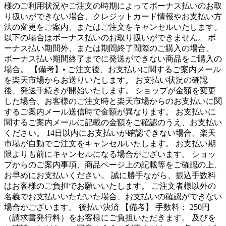
様のご利用状況やご注文の時期によってボーナス払いのお取
り扱いができない場合、クレジットカード情報やお支払い方
法の変更をご案内、またはご注文をキャンセルいたします。
以下の場合はボーナス払いのお取り扱いができません。 ボ
ーナス払い期間外、または期間終了間際のご購入の場合。
ボーナス払い期間終了までに発送ができない商品をご購入の
場合。 【備考】• ご注文後、お支払いに関するご案内メール
を楽天市場からお送りいたします。 お支払い状況の確認
後、発送手続きが開始いたします。 ショップが金額を変更
した場合、お客様のご注文時と楽天市場からのお支払いに関
するご案内メール送信時で金額が異なります。 お支払いに
関するご案内メールに記載の金額をご確認のうえ、お支払い
ください。 14日以内にお支払いが確認できない場合、楽天
市場が自動でご注文をキャンセルいたします。 お支払い期
限よりも前にキャンセルになる場合がございます。 ショッ
プからのご案内事項、商品ページ上の記載等をご確認の上、
お早めにお支払いください。 誠に勝手ながら、振込手数料
はお客様のご負担でお願いいたします。 ご注文者様以外の
名義でお支払いいただいた場合、お支払いの確認ができない
場合がございます。 後払い決済 【備考】 手数料： 250円
（請求書発行料）をお客様にご負担いただきます。 及びを