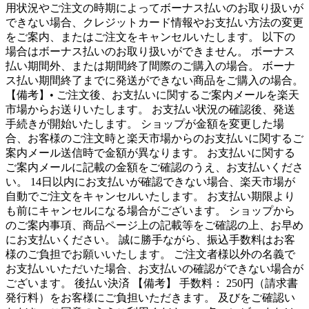
用状況やご注文の時期によってボーナス払いのお取り扱いが
できない場合、クレジットカード情報やお支払い方法の変更
をご案内、またはご注文をキャンセルいたします。 以下の
場合はボーナス払いのお取り扱いができません。 ボーナス
払い期間外、または期間終了間際のご購入の場合。 ボーナ
ス払い期間終了までに発送ができない商品をご購入の場合。
【備考】• ご注文後、お支払いに関するご案内メールを楽天
市場からお送りいたします。 お支払い状況の確認後、発送
手続きが開始いたします。 ショップが金額を変更した場
合、お客様のご注文時と楽天市場からのお支払いに関するご
案内メール送信時で金額が異なります。 お支払いに関する
ご案内メールに記載の金額をご確認のうえ、お支払いくださ
い。 14日以内にお支払いが確認できない場合、楽天市場が
自動でご注文をキャンセルいたします。 お支払い期限より
も前にキャンセルになる場合がございます。 ショップから
のご案内事項、商品ページ上の記載等をご確認の上、お早め
にお支払いください。 誠に勝手ながら、振込手数料はお客
様のご負担でお願いいたします。 ご注文者様以外の名義で
お支払いいただいた場合、お支払いの確認ができない場合が
ございます。 後払い決済 【備考】 手数料： 250円（請求書
発行料）をお客様にご負担いただきます。 及びをご確認い