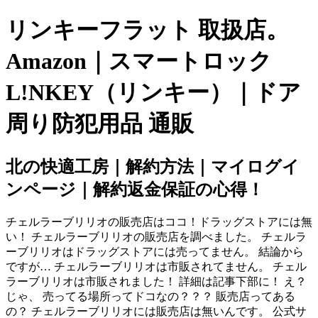
リンキーフラット 取扱店。
Amazon｜スマートロック
L!NKEY（リンキー）｜ドア
周り防犯用品 通販
北の快適工房｜解約方法｜マイログイ
ンページ｜解約返金保証の心得！
チェルラーブリリオの販売店はココ！ドラッグストアには無
い！ チェルラーブリリオの販売店を調べました。 チェルラ
ーブリリオはドラッグストアには売ってません。 結論から
ですが… チェルラーブリリオは市販されてません。 チェル
ラーブリリオは市販されました！ 詳細は記事下部に！ え？
じゃ、 売ってる場所ってドコなの？？？ 販売店ってある
の？ チェルラーブリリオには販売店は無いんです。 公式サ