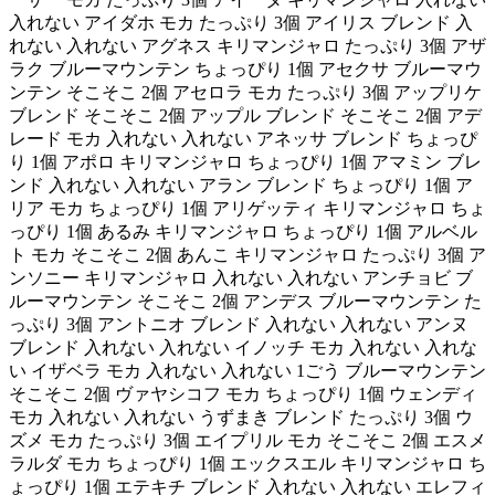
入れない アイダホ モカ たっぷり 3個 アイリス ブレンド 入
れない 入れない アグネス キリマンジャロ たっぷり 3個 アザ
ラク ブルーマウンテン ちょっぴり 1個 アセクサ ブルーマウ
ンテン そこそこ 2個 アセロラ モカ たっぷり 3個 アップリケ
ブレンド そこそこ 2個 アップル ブレンド そこそこ 2個 アデ
レード モカ 入れない 入れない アネッサ ブレンド ちょっぴ
り 1個 アポロ キリマンジャロ ちょっぴり 1個 アマミン ブレ
ンド 入れない 入れない アラン ブレンド ちょっぴり 1個 ア
リア モカ ちょっぴり 1個 アリゲッティ キリマンジャロ ちょ
っぴり 1個 あるみ キリマンジャロ ちょっぴり 1個 アルベル
ト モカ そこそこ 2個 あんこ キリマンジャロ たっぷり 3個 ア
ンソニー キリマンジャロ 入れない 入れない アンチョビ ブ
ルーマウンテン そこそこ 2個 アンデス ブルーマウンテン た
っぷり 3個 アントニオ ブレンド 入れない 入れない アンヌ
ブレンド 入れない 入れない イノッチ モカ 入れない 入れな
い イザベラ モカ 入れない 入れない 1ごう ブルーマウンテン
そこそこ 2個 ヴァヤシコフ モカ ちょっぴり 1個 ウェンディ
モカ 入れない 入れない うずまき ブレンド たっぷり 3個 ウ
ズメ モカ たっぷり 3個 エイプリル モカ そこそこ 2個 エスメ
ラルダ モカ ちょっぴり 1個 エックスエル キリマンジャロ ち
ょっぴり 1個 エテキチ ブレンド 入れない 入れない エレフィ