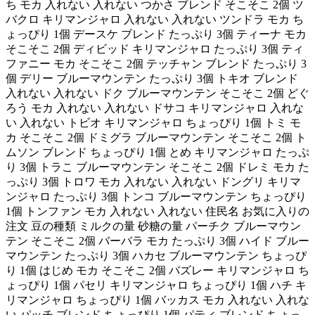
ち モカ 入れない 入れない つかさ ブレンド そこそこ 2個 ツ
バクロ キリマンジャロ 入れない 入れない ツンドラ モカ ち
ょっぴり 1個 デースケ ブレンド たっぷり 3個 ティーナ モカ
そこそこ 2個 ディビッド キリマンジャロ たっぷり 3個 ティ
ファニー モカ そこそこ 2個 テッチャン ブレンド たっぷり 3
個 デリー ブルーマウンテン たっぷり 3個 トキオ ブレンド
入れない 入れない ドク ブルーマウンテン そこそこ 2個 どぐ
ろう モカ 入れない 入れない ドサコ キリマンジャロ 入れな
い 入れない トビオ キリマンジャロ ちょっぴり 1個 トミ モ
カ そこそこ 2個 ドミグラ ブルーマウンテン そこそこ 2個 ト
ムソン ブレンド ちょっぴり 1個 とめ キリマンジャロ たっぷ
り 3個 トラこ ブルーマウンテン そこそこ 2個 ドレミ モカ た
っぷり 3個 トロワ モカ 入れない 入れない ドングリ キリマ
ンジャロ たっぷり 3個 トンコ ブルーマウンテン ちょっぴり
1個 トンファン モカ 入れない 入れない 住民名 お気に入りの
注文 豆の種類 ミルクの量 砂糖の量 パーチク ブルーマウン
テン そこそこ 2個 バーバラ モカ たっぷり 3個 ハイド ブルー
マウンテン たっぷり 3個 ハカセ ブルーマウンテン ちょっぴ
り 1個 はじめ モカ そこそこ 2個 バズレー キリマンジャロ ち
ょっぴり 1個 パセリ キリマンジャロ ちょっぴり 1個 ハチ キ
リマンジャロ ちょっぴり 1個 バッカス モカ 入れない 入れな
い パッチ ブレンド ちょっぴり 1個 パティ ブレンド ちょっ