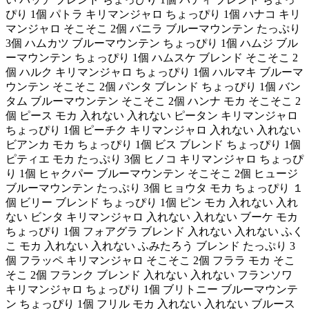
ぴり 1個 パトラ キリマンジャロ ちょっぴり 1個 ハナコ キリ
マンジャロ そこそこ 2個 バニラ ブルーマウンテン たっぷり
3個 ハムカツ ブルーマウンテン ちょっぴり 1個 ハムジ ブル
ーマウンテン ちょっぴり 1個 ハムスケ ブレンド そこそこ 2
個 ハルク キリマンジャロ ちょっぴり 1個 ハルマキ ブルーマ
ウンテン そこそこ 2個 パンタ ブレンド ちょっぴり 1個 バン
タム ブルーマウンテン そこそこ 2個 ハンナ モカ そこそこ 2
個 ピース モカ 入れない 入れない ピータン キリマンジャロ
ちょっぴり 1個 ピーチク キリマンジャロ 入れない 入れない
ビアンカ モカ ちょっぴり 1個 ビス ブレンド ちょっぴり 1個
ピティエ モカ たっぷり 3個 ヒノコ キリマンジャロ ちょっぴ
り 1個 ヒャクパー ブルーマウンテン そこそこ 2個 ヒュージ
ブルーマウンテン たっぷり 3個 ヒョウタ モカ ちょっぴり １
個 ビリー ブレンド ちょっぴり 1個 ピン モカ 入れない 入れ
ない ビンタ キリマンジャロ 入れない 入れない ブーケ モカ
ちょっぴり 1個 フォアグラ ブレンド 入れない 入れない ふく
こ モカ 入れない 入れない ふみたろう ブレンド たっぷり 3
個 フラッペ キリマンジャロ そこそこ 2個 フララ モカ そこ
そこ 2個 フランク ブレンド 入れない 入れない フランソワ
キリマンジャロ ちょっぴり 1個 ブリトニー ブルーマウンテ
ン ちょっぴり 1個 フリル モカ 入れない 入れない ブルース