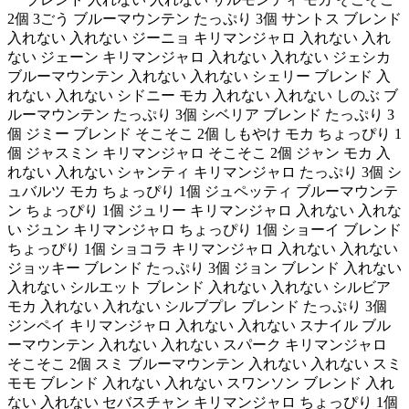
2個 3ごう ブルーマウンテン たっぷり 3個 サントス ブレンド
入れない 入れない ジーニョ キリマンジャロ 入れない 入れ
ない ジェーン キリマンジャロ 入れない 入れない ジェシカ
ブルーマウンテン 入れない 入れない シェリー ブレンド 入
れない 入れない シドニー モカ 入れない 入れない しのぶ ブ
ルーマウンテン たっぷり 3個 シベリア ブレンド たっぷり 3
個 ジミー ブレンド そこそこ 2個 しもやけ モカ ちょっぴり 1
個 ジャスミン キリマンジャロ そこそこ 2個 ジャン モカ 入
れない 入れない シャンティ キリマンジャロ たっぷり 3個 シ
ュバルツ モカ ちょっぴり 1個 ジュペッティ ブルーマウンテ
ン ちょっぴり 1個 ジュリー キリマンジャロ 入れない 入れな
い ジュン キリマンジャロ ちょっぴり 1個 ショーイ ブレンド
ちょっぴり 1個 ショコラ キリマンジャロ 入れない 入れない
ジョッキー ブレンド たっぷり 3個 ジョン ブレンド 入れない
入れない シルエット ブレンド 入れない 入れない シルビア
モカ 入れない 入れない シルブプレ ブレンド たっぷり 3個
ジンペイ キリマンジャロ 入れない 入れない スナイル ブル
ーマウンテン 入れない 入れない スパーク キリマンジャロ
そこそこ 2個 スミ ブルーマウンテン 入れない 入れない スミ
モモ ブレンド 入れない 入れない スワンソン ブレンド 入れ
ない 入れない セバスチャン キリマンジャロ ちょっぴり 1個