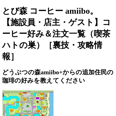
とび森 コーヒー amiibo。
【施設員・店主・ゲスト】コ
ーヒー好み＆注文一覧（喫茶
ハトの巣）［裏技・攻略情
報］
どうぶつの森amiibo+からの追加住民の
珈琲の好みを教えてください