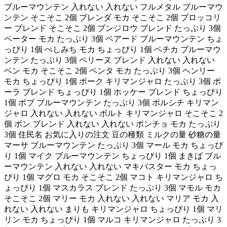
ブルーマウンテン 入れない 入れない フルメタル ブルーマウ
ンテン そこそこ 2個 ブレンダ モカ そこそこ 2個 ブロッコリ
ー ブレンド そこそこ 2個 ブンジロウ ブレンド たっぷり 3個
ペーター モカ たっぷり 3個 ベアード ブルーマウンテン ちょ
っぴり 1個 ぺしみち モカ ちょっぴり 1個 ペチカ ブルーマウ
ンテン たっぷり 3個 ペリーヌ ブレンド 入れない 入れない
ベン モカ そこそこ 2個 ペンタ モカ たっぷり 3個 ヘンリー
モカ ちょっぴり 1個 ポーク キリマンジャロ たっぷり 3個 ポ
ーラ ブレンド ちょっぴり 1個 ホッケー ブレンド ちょっぴり
1個 ボブ ブルーマウンテン たっぷり 3個 ボルシチ キリマン
ジャロ 入れない 入れない ボルト キリマンジャロ そこそこ 2
個 ボン ブレンド 入れない 入れない ポンチョ モカ たっぷり
3個 住民名 お気に入りの注文 豆の種類 ミルクの量 砂糖の量
マーサ ブルーマウンテン たっぷり 3個 マール モカ ちょっぴ
り 1個 マイク ブルーマウンテン ちょっぴり 1個 まきば ブル
ーマウンテン 入れない 入れない マキバスター モカ ちょっ
ぴり 1個 マグロ モカ そこそこ 2個 マコト キリマンジャロ ち
ょっぴり 1個 マスカラス ブレンド たっぷり 3個 マモル モカ
そこそこ 2個 マリー モカ 入れない 入れない マリア モカ 入
れない 入れない まりも キリマンジャロ ちょっぴり 1個 マリ
リン モカ ちょっぴり 1個 マルコ キリマンジャロ たっぷり 3