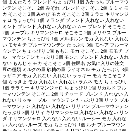
個 まんたろう ブレンド ちょっぴり 1個 みかっち ブルーマウ
ンテン そこそこ 2個 みぞれ ブレンド そこそこ 2個 ミミィ モ
カ そこそこ 2個 みやび モカ そこそこ 2個 ミラコ キリマンジ
ャロ ちょっぴり 1個 ミランダ ブレンド 入れない 入れない
ミント ブレンド 入れない 入れない ムー ブレンド そこそこ
2個 メープル キリマンジャロ そこそこ 2個 メリヤス ブルー
マウンテン ちょっぴり 1個 メルボルン モカ 入れない 入れな
い モサキチ ブルーマウンテン たっぷり 3個 モヘア ブルーマ
ウンテン ちょっぴり 1個 ももこ モカ そこそこ 2個 モモチ ブ
ルーマウンテン たっぷり 3個 モンこ ブレンド 入れない 入れ
ない もんじゃ モカ そこそこ 2個 住民名 お気に入りの注文
豆の種類 ミルクの量 砂糖の量 ライオネル モカ たっぷり 3個
ラザニア モカ 入れない 入れない ラッキー モカ そこそこ 2
個 らっきょ モカ 入れない 入れない ラムネ モカ ちょっぴり
1個 ララミー キリマンジャロ ちょっぴり 1個 リカルド ブル
ーマウンテン そこそこ 2個 リチャード ブレンド 入れない 入
れない リッキー ブルーマウンテン たっぷり 3個 リック ブル
ーマウンテン 入れない 入れない リリアン ブルーマウンテン
たっぷり 3個 リリィ キリマンジャロ 入れない 入れない リン
ダ キリマンジャロ 入れない 入れない ルーシー モカ 入れな
い 入れない ルーズ モカ ちょっぴり 1個 ルナ ブルーマウン
テン たっぷり 3個 レイチェル キリマンジャロ たっぷり 3個