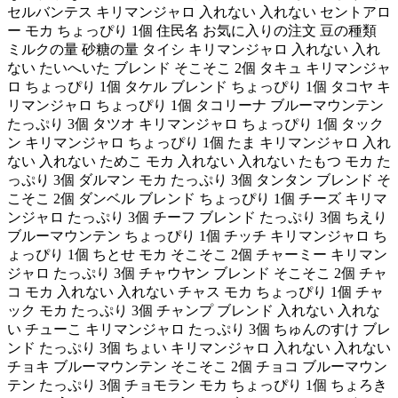
セルバンテス キリマンジャロ 入れない 入れない セントアロ
ー モカ ちょっぴり 1個 住民名 お気に入りの注文 豆の種類
ミルクの量 砂糖の量 タイシ キリマンジャロ 入れない 入れ
ない たいへいた ブレンド そこそこ 2個 タキュ キリマンジャ
ロ ちょっぴり 1個 タケル ブレンド ちょっぴり 1個 タコヤ キ
リマンジャロ ちょっぴり 1個 タコリーナ ブルーマウンテン
たっぷり 3個 タツオ キリマンジャロ ちょっぴり 1個 タック
ン キリマンジャロ ちょっぴり 1個 たま キリマンジャロ 入れ
ない 入れない ためこ モカ 入れない 入れない たもつ モカ た
っぷり 3個 ダルマン モカ たっぷり 3個 タンタン ブレンド そ
こそこ 2個 ダンベル ブレンド ちょっぴり 1個 チーズ キリマ
ンジャロ たっぷり 3個 チーフ ブレンド たっぷり 3個 ちえり
ブルーマウンテン ちょっぴり 1個 チッチ キリマンジャロ ち
ょっぴり 1個 ちとせ モカ そこそこ 2個 チャーミー キリマン
ジャロ たっぷり 3個 チャウヤン ブレンド そこそこ 2個 チャ
コ モカ 入れない 入れない チャス モカ ちょっぴり 1個 チャ
ック モカ たっぷり 3個 チャンプ ブレンド 入れない 入れな
い チューこ キリマンジャロ たっぷり 3個 ちゅんのすけ ブレ
ンド たっぷり 3個 ちょい キリマンジャロ 入れない 入れない
チョキ ブルーマウンテン そこそこ 2個 チョコ ブルーマウン
テン たっぷり 3個 チョモラン モカ ちょっぴり 1個 ちょろき