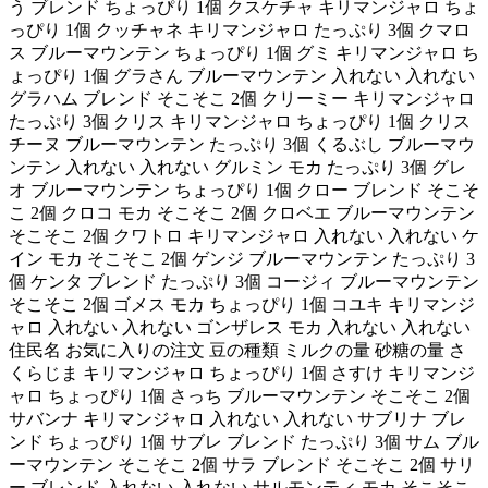
う ブレンド ちょっぴり 1個 クスケチャ キリマンジャロ ちょ
っぴり 1個 クッチャネ キリマンジャロ たっぷり 3個 クマロ
ス ブルーマウンテン ちょっぴり 1個 グミ キリマンジャロ ち
ょっぴり 1個 グラさん ブルーマウンテン 入れない 入れない
グラハム ブレンド そこそこ 2個 クリーミー キリマンジャロ
たっぷり 3個 クリス キリマンジャロ ちょっぴり 1個 クリス
チーヌ ブルーマウンテン たっぷり 3個 くるぶし ブルーマウ
ンテン 入れない 入れない グルミン モカ たっぷり 3個 グレ
オ ブルーマウンテン ちょっぴり 1個 クロー ブレンド そこそ
こ 2個 クロコ モカ そこそこ 2個 クロベエ ブルーマウンテン
そこそこ 2個 クワトロ キリマンジャロ 入れない 入れない ケ
イン モカ そこそこ 2個 ゲンジ ブルーマウンテン たっぷり 3
個 ケンタ ブレンド たっぷり 3個 コージィ ブルーマウンテン
そこそこ 2個 ゴメス モカ ちょっぴり 1個 コユキ キリマンジ
ャロ 入れない 入れない ゴンザレス モカ 入れない 入れない
住民名 お気に入りの注文 豆の種類 ミルクの量 砂糖の量 さ
くらじま キリマンジャロ ちょっぴり 1個 さすけ キリマンジ
ャロ ちょっぴり 1個 さっち ブルーマウンテン そこそこ 2個
サバンナ キリマンジャロ 入れない 入れない サブリナ ブレ
ンド ちょっぴり 1個 サブレ ブレンド たっぷり 3個 サム ブル
ーマウンテン そこそこ 2個 サラ ブレンド そこそこ 2個 サリ
ー ブレンド 入れない 入れない サルモンティ モカ そこそこ