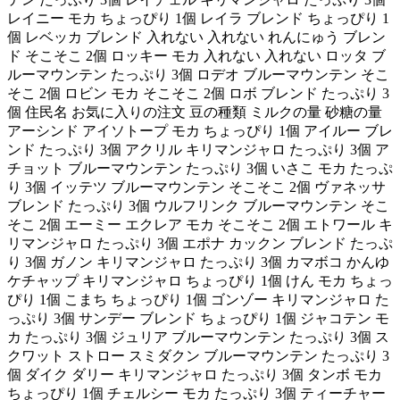
レイニー モカ ちょっぴり 1個 レイラ ブレンド ちょっぴり 1
個 レベッカ ブレンド 入れない 入れない れんにゅう ブレン
ド そこそこ 2個 ロッキー モカ 入れない 入れない ロッタ ブ
ルーマウンテン たっぷり 3個 ロデオ ブルーマウンテン そこ
そこ 2個 ロビン モカ そこそこ 2個 ロボ ブレンド たっぷり 3
個 住民名 お気に入りの注文 豆の種類 ミルクの量 砂糖の量
アーシンド アイソトープ モカ ちょっぴり 1個 アイルー ブレ
ンド たっぷり 3個 アクリル キリマンジャロ たっぷり 3個 ア
チョット ブルーマウンテン たっぷり 3個 いさこ モカ たっぷ
り 3個 イッテツ ブルーマウンテン そこそこ 2個 ヴァネッサ
ブレンド たっぷり 3個 ウルフリンク ブルーマウンテン そこ
そこ 2個 エーミー エクレア モカ そこそこ 2個 エトワール キ
リマンジャロ たっぷり 3個 エポナ カックン ブレンド たっぷ
り 3個 ガノン キリマンジャロ たっぷり 3個 カマボコ かんゆ
ケチャップ キリマンジャロ ちょっぴり 1個 けん モカ ちょっ
ぴり 1個 こまち ちょっぴり 1個 ゴンゾー キリマンジャロ た
っぷり 3個 サンデー ブレンド ちょっぴり 1個 ジャコテン モ
カ たっぷり 3個 ジュリア ブルーマウンテン たっぷり 3個 ス
クワット ストロー スミダクン ブルーマウンテン たっぷり 3
個 ダイク ダリー キリマンジャロ たっぷり 3個 タンボ モカ
ちょっぴり 1個 チェルシー モカ たっぷり 3個 ティーチャー