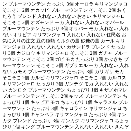
ン ブルーマウンテン たっぷり 3個 オーロラ キリマンジャロ
そこそこ 2個 オカッピ ブルーマウンテン そこそこ 2個 おく
たろう ブレンド 入れない 入れない おさい キリマンジャロ
そこそこ 2個 オズモンド モカ 入れない 入れない オパール
ブルーマウンテン たっぷり 3個 オリバー モカ 入れない 入れ
ない オリビア キリマンジャロ 入れない 入れない 住民名 お
気に入りの注文 豆の種類 ミルクの量 砂糖の量 カール キリ
マンジャロ 入れない 入れない カサンドラ ブレンド たっぷ
り 3個 カジロウ キリマンジャロ そこそこ 2個 ガチャ ブルー
マウンテン そこそこ 2個 ガビ モカ たっぷり 3個 かぶきち ブ
ルーマウンテン そこそこ 2個 ガブリエル モカ 入れない 入れ
ない カモミ ブルーマウンテン たっぷり 3個 ガリガリ モカ
そこそこ 2個 カルピ キリマンジャロ そこそこ 2個 カルロス
キリマンジャロ たっぷり 3個 ガンテツ モカ 入れない 入れな
い カンロク ブルーマウンテン ちょっぴり 1個 キザノホマレ
ブルーマウンテン そこそこ 2個 キッズ ブルーマウンテン ち
ょっぴり 1個 キャビア モカ ちょっぴり 1個 キャラメル ブル
ーマウンテン たっぷり 3個 キャロライン キリマンジャロ ち
ょっぴり 1個 キャンベラ キリマンジャロ たっぷり 3個 キン
カク ブレンド たっぷり 3個 ギンカク キリマンジャロ ちょっ
ぴり 1個 キング ブルーマウンテン 入れない 入れない きんぞ