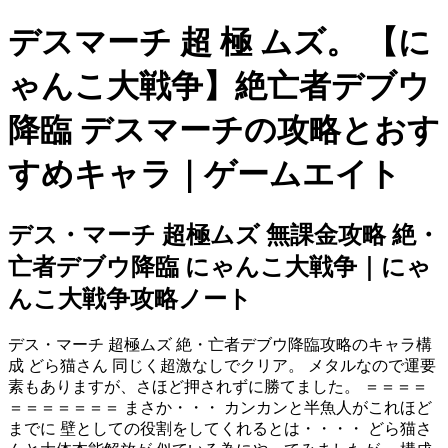
デスマーチ 超 極 ムズ。 【に
ゃんこ大戦争】絶亡者デブウ
降臨 デスマーチの攻略とおす
すめキャラ｜ゲームエイト
デス・マーチ 超極ムズ 無課金攻略 絶・
亡者デブウ降臨 にゃんこ大戦争｜にゃ
んこ大戦争攻略ノート
デス・マーチ 超極ムズ 絶・亡者デブウ降臨攻略のキャラ構
成 どら猫さん 同じく超激なしでクリア。 メタルなので運要
素もありますが、さほど押されずに勝てました。 ＝＝＝＝
＝＝＝＝＝＝＝ まさか・・・ カンカンと半魚人がこれほど
までに 壁としての役割をしてくれるとは・・・・ どら猫さ