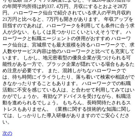
の年間平均所得は約337. 4万円、月収にするとおよそ28万
円。 ハローワーク仙台で紹介されている求人の平均月収約
21万円と比べると、7万円も開きがあります。 年収アップを
目指すのであれば、ハローワークを利用しても条件に合う求
人が少ない、もしくは見つかりにくいといえそうです。 ハ
ローワークと転職エージェントの併用がおすすめ ハローワ
ーク仙台は、宮城県でも最大規模を誇るハローワークで、求
人数やサービス内容は他のハローワークと比べても充実して
います。 しかし、地元密着型の優良企業が見つけられる可
能性がある一方で、ブラック企業が隠れている場合もあるた
め注意が必要です。 また、混雑しがちなハローワークで
は、待ち時間にイライラしたり、落ち着いて検索や相談がで
きなかったりすることもあります。 ハローワークでの転職
活動に不安を感じている人は、と合わせて利用してみてはい
かがでしょうか。 有効なアドバイスを受けながら、転職活
動を進められるでしょう。 もちろん、長時間待たされるス
トレスもありません。 （業務に関する技術的な知識に関し
ては、しっかりした導入研修がありますのでご安心くださ
い。
次の