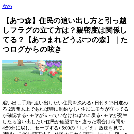
次の
【あつ森】住民の追い出し方と引っ越
しフラグの立て方は？親密度は関係し
てる？【あつまれどうぶつの森】｜た
つログからの呟き
追い出し手順• 追い出したい住民を決める• 日付を15日進め
る 2週間以上であれば特に制約なし• 住民にモヤが立ってる
か確認する• モヤが立っていなければ'2'に戻る• モヤが発生
したら追い出したい住民か確認する• 違った場合は時間を
4:59分に戻し、セーブする• 5:00の「しずえ」放送を見て、